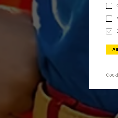
Al
Cooki