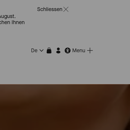
Schliessen
August.
schen Ihnen
Menu
De