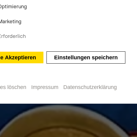
Optimierung
Marketing
Erforderlich
le Akzeptieren
Einstellungen speichern
Sinfoniekonzert
Heldenleben
es löschen
Impressum
Datenschutzerklärung