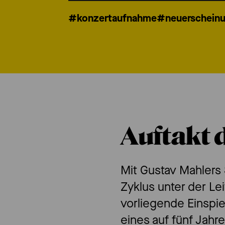
#konzertaufnahme
#neuerschein
Auftakt 
Mit Gustav Mahlers
Zyklus unter der Le
vorliegende Einspi
eines auf fünf Jahr