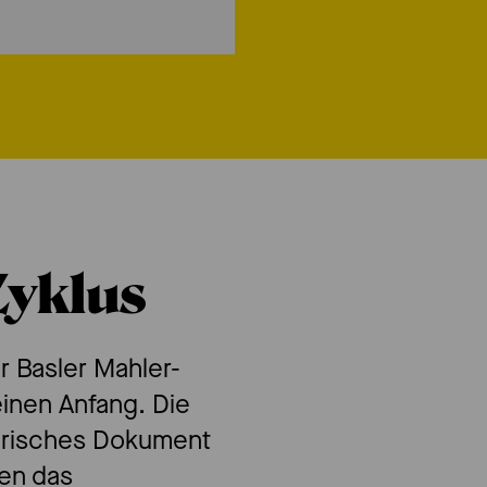
Zyklus
r Basler Mahler-
einen Anfang. Die
lerisches Dokument
men das