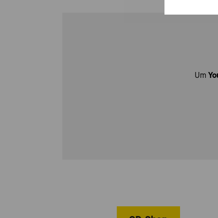
Um
Yo