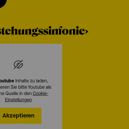
rstehungssinfonie›
outube
Inhalte zu laden,
eren Sie bitte Youtube als
ne Quelle in den
Cookie-
Einstellungen
Akzeptieren