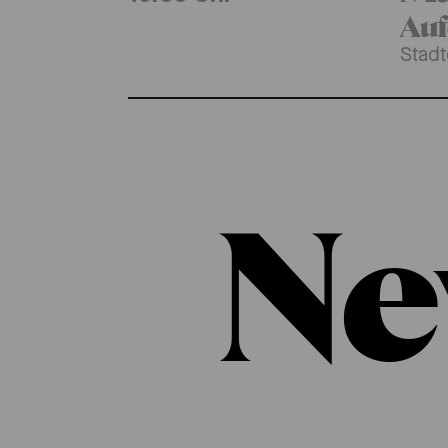
Auf
Stadt
Ne