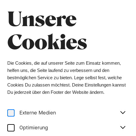
Unsere
Menu
Stories
Cookies
Charakterstark und gut
Die Cookies, die auf unserer Seite zum Einsatz kommen,
zu mischen
helfen uns, die Seite laufend zu verbessern und den
bestmöglichen Service zu bieten. Lege selbst fest, welche
Cookies Du zulassen möchtest. Deine Einstellungen kannst
Doppelinterview mit Rossana
Du jederzeit über den Footer der Website ändern.
Rossignoli und Benedikt Schobel
Externe Medien
Optimierung